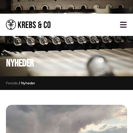
Nyheder
Forside
/
Nyheder