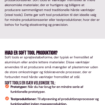
økonomiske materialer, der er hurtigere og billigere at
producere sammenlignet med traditionelle hårde værktøjer
(steel tools). Dette gør soft tool produktion til det ideelle valg
for mindre produktionsserier eller testproduktioner, hvor der er
behov for hurtig eksekvering og præcision.
Hvad er Soft Tool produktion?
Soft tools er sprøjtestøbeforme, der typisk er fremstillet af
aluminium eller andre lettere materialer. Disse værktøjer
anvendes til at producere små mængder af plastemner uden
de store omkostninger og tidskrævende processer, der er
forbundet med hårde værktøjer fremstillet af stål.
Soft tools er især velegnede til:
Prototyper:
Når du har brug for en mindre serie af
funktionelle prototyper.
Testproduktioner:
Til afprøvning af produktionsprocesser og
funktionalitet inden masseproduktion.