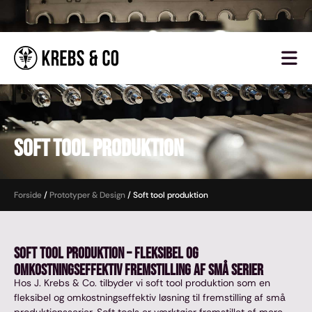
Soft Tool produktion
Forside
/
Prototyper & Design
/
Soft tool produktion
Soft Tool produktion – Fleksibel og
omkostningseffektiv fremstilling af små serier
Hos J. Krebs & Co. tilbyder vi soft tool produktion som en
fleksibel og omkostningseffektiv løsning til fremstilling af små
produktionsserier. Soft tools er værktøjer fremstillet af mere