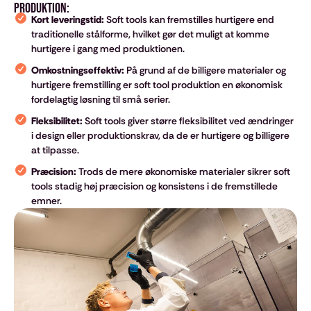
produktion:
Kort leveringstid:
Soft tools kan fremstilles hurtigere end
traditionelle stålforme, hvilket gør det muligt at komme
hurtigere i gang med produktionen.
Omkostningseffektiv:
På grund af de billigere materialer og
hurtigere fremstilling er soft tool produktion en økonomisk
fordelagtig løsning til små serier.
Fleksibilitet:
Soft tools giver større fleksibilitet ved ændringer
i design eller produktionskrav, da de er hurtigere og billigere
at tilpasse.
Præcision:
Trods de mere økonomiske materialer sikrer soft
tools stadig høj præcision og konsistens i de fremstillede
emner.