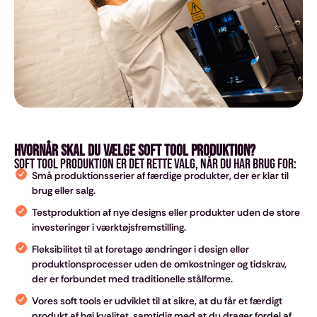
Hvornår skal du vælge Soft Tool produktion?
Soft tool produktion er det rette valg, når du har brug for:
Små produktionsserier af færdige produkter, der er klar til
brug eller salg.
Testproduktion af nye designs eller produkter uden de store
investeringer i værktøjsfremstilling.
Fleksibilitet til at foretage ændringer i design eller
produktionsprocesser uden de omkostninger og tidskrav,
der er forbundet med traditionelle stålforme.
Vores soft tools er udviklet til at sikre, at du får et færdigt
produkt af høj kvalitet, samtidig med at du drager fordel af