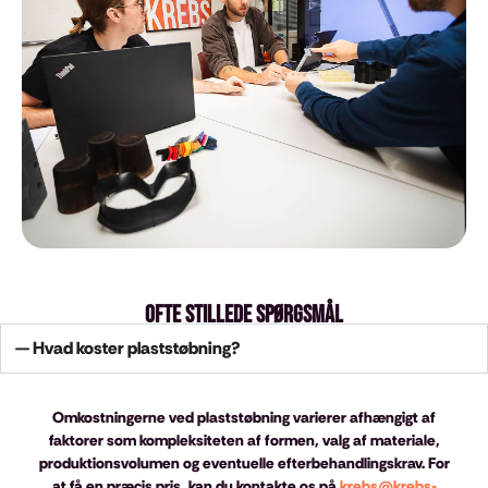
Ofte stillede spørgsmål
Hvad koster plaststøbning?
Omkostningerne ved plaststøbning varierer afhængigt af
faktorer som kompleksiteten af formen, valg af materiale,
produktionsvolumen og eventuelle efterbehandlingskrav. For
at få en præcis pris, kan du kontakte os på
krebs@krebs-