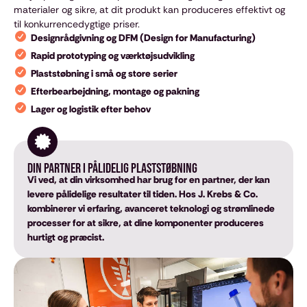
materialer og sikre, at dit produkt kan produceres effektivt og
til konkurrencedygtige priser.
Designrådgivning og DFM (Design for Manufacturing)
Rapid prototyping og værktøjsudvikling
Plaststøbning i små og store serier
Efterbearbejdning, montage og pakning
Lager og logistik efter behov
Din partner i pålidelig plaststøbning
Vi ved, at din virksomhed har brug for en partner, der kan
levere pålidelige resultater til tiden. Hos J. Krebs & Co.
kombinerer vi erfaring, avanceret teknologi og strømlinede
processer for at sikre, at dine komponenter produceres
hurtigt og præcist.