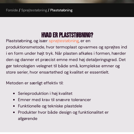
Forside
/
Sprøjtestøbning
/
Plaststøbning
Hvad er plaststøbning?
Plaststøbning, og især
sprøjtestøbning
, er en
produktionsmetode, hvor termoplast opvarmes og sprøjtes ind
i en form under højt tryk. Når plasten afkøles i formen, hærder
den og danner et præcist emne med høj detaljeringsgrad. Det
gør teknologien velegnet til både små, komplekse emner og
store serier, hvor ensartethed og kvalitet er essentielt.
Metoden er særligt effektiv til:
Serieproduktion i høj kvalitet
Emner med krav til snævre tolerancer
Funktionelle og tekniske plastdele
Produkter hvor både design og funktionalitet er
afgørende