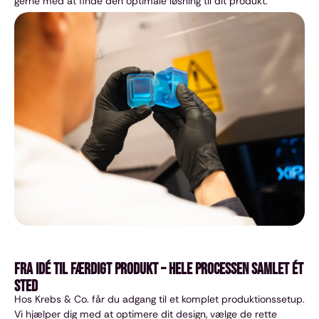
gerne med at finde den optimale løsning til dit produkt.
Fra idé til færdigt produkt – hele processen samlet ét
sted
Hos Krebs & Co. får du adgang til et komplet produktionssetup.
Vi hjælper dig med at optimere dit design, vælge de rette